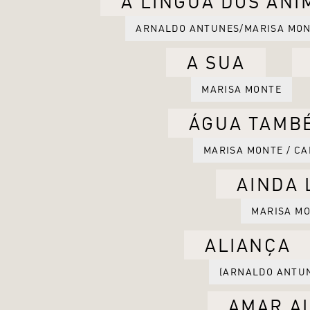
A LÍNGUA DOS ANIM
ARNALDO ANTUNES/MARISA MON
A SUA
MARISA MONTE
ÁGUA TAMB
MARISA MONTE / C
AINDA
MARISA MO
ALIANÇA
(ARNALDO ANTUN
AMAR A