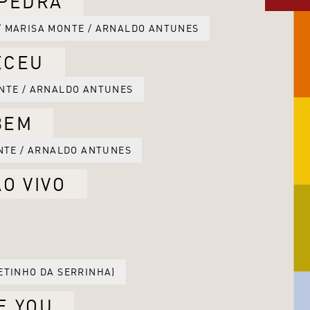
 PEDRA
/ MARISA MONTE / ARNALDO ANTUNES
ECEU
NTE / ARNALDO ANTUNES
BEM
NTE / ARNALDO ANTUNES
O VIVO
ETINHO DA SERRINHA)
E YOU