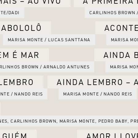
AIS – AO VIVO
A PRIMEIRA
TE/DADI
CARLINHOS BROWN 
ABOLOLÔ
ACONT
MARISA MONTE / LUCAS SANTTANA
MARISA MO
ÉM É MAR
AINDA 
ARLINHOS BROWN / ARNALDO ANTUNES
MARISA MO
 LEMBRO
AINDA LEMBRO – A
NTE / NANDO REIS
MARISA MONTE / NANDO REIS
ES, CARLINHOS BROWN, MARISA MONTE, PEDRO BABY, PR
LGUÉM
AMOR I LOV