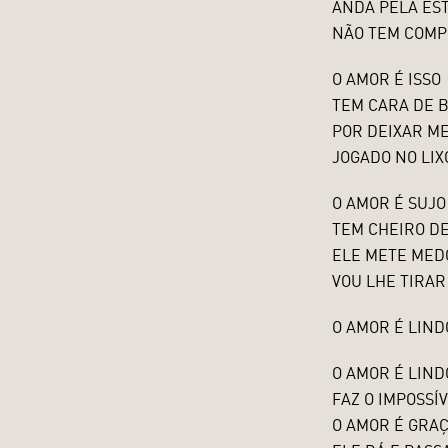
ANDA PELA ES
NÃO TEM COMP
O AMOR É ISSO
TEM CARA DE 
POR DEIXAR M
JOGADO NO LIX
O AMOR É SUJO
TEM CHEIRO DE
ELE METE MED
VOU LHE TIRAR
O AMOR É LIN
O AMOR É LIND
FAZ O IMPOSSÍ
O AMOR É GRA