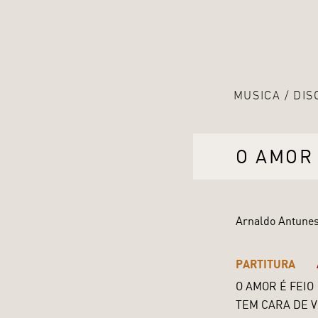
MUSICA
DIS
O AMOR 
Arnaldo Antunes
PARTITURA
O AMOR É FEIO
TEM CARA DE V