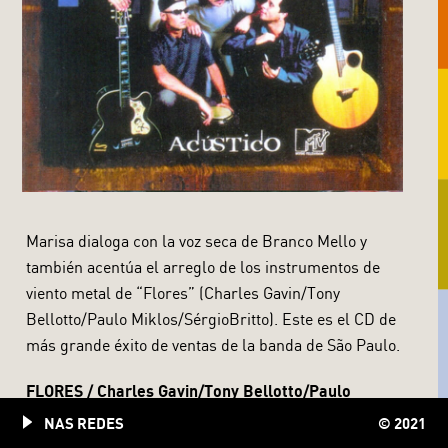
Marisa dialoga con la voz seca de Branco Mello y
también acentúa el arreglo de los instrumentos de
viento metal de “Flores” (Charles Gavin/Tony
Bellotto/Paulo Miklos/SérgioBritto). Este es el CD de
más grande éxito de ventas de la banda de São Paulo.
FLORES / Charles Gavin/Tony Bellotto/Paulo
Miklos/Sérgio Britto
NAS REDES
© 2021