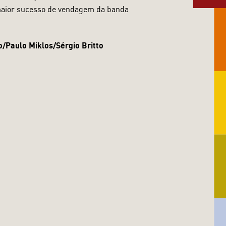
 maior sucesso de vendagem da banda
o/Paulo Miklos/Sérgio Britto