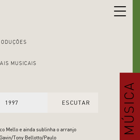
RODUÇÕES
AIS MUSICAIS
1997
ESCUTAR
co Mello e ainda sublinha o arranjo
 Gavin/Tony Bellotto/Paulo