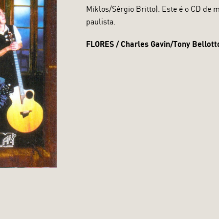
Miklos/Sérgio Britto). Este é o CD de
paulista.
FLORES / Charles Gavin/Tony Bellott