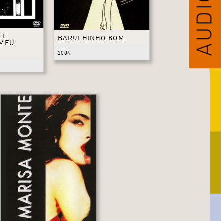
TE
BARULHINHO BOM
 MEU
2004