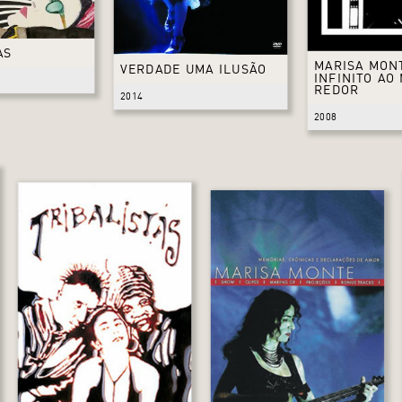
AS
MARISA MON
VERDADE UMA ILUSÃO
INFINITO AO
REDOR
2014
2008