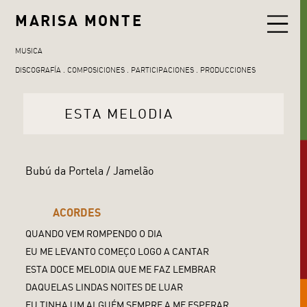
MARISA MONTE
MUSICA
DISCOGRAFÍA
COMPOSICIONES
PARTICIPACIONES
PRODUCCIONES
ESTA MELODIA
Bubú da Portela / Jamelão
ACORDES
QUANDO VEM ROMPENDO O DIA
EU ME LEVANTO COMEÇO LOGO A CANTAR
ESTA DOCE MELODIA QUE ME FAZ LEMBRAR
DAQUELAS LINDAS NOITES DE LUAR
EU TINHA UM ALGUÉM SEMPRE A ME ESPERAR