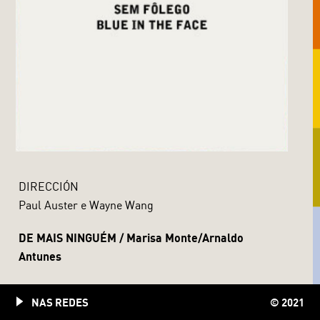
DIRECCIÓN
Paul Auster e Wayne Wang
DE MAIS NINGUÉM / Marisa Monte/Arnaldo
Antunes
NAS REDES
© 2021