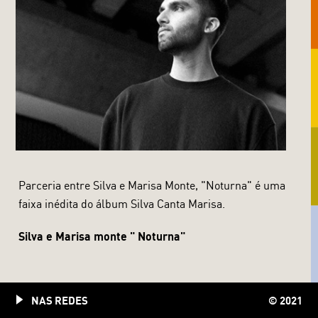
Parceria entre Silva e Marisa Monte, "Noturna" é uma
faixa inédita do álbum Silva Canta Marisa.
Silva e Marisa monte " Noturna"
NAS REDES
© 2021