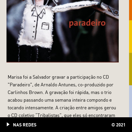
Marisa foi a Salvador gravar a participação no CD
"Paradeiro", de Arnaldo Antunes, co-produzido por
Carlinhos Brown. A gravação foi rápida, mas o trio
acabou passando uma semana inteira compondo e
tocando intensamente. A criação entre amigos gerou
o CD coletivo “Tribalistas”, que eles só encontraram
tempo para gravar em abril de 2002.
NAS REDES
© 2021