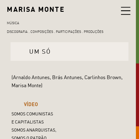
MARISA MONTE
MÚSICA
DISCOGRAFIA
COMPOSIÇÕES
PARTICIPAÇÕES
PRODUÇÕES
UM SÓ
(Arnaldo Antunes, Brás Antunes, Carlinhos Brown,
Marisa Monte)
VÍDEO
SOMOS COMUNISTAS
E CAPITALISTAS
SOMOS ANARQUISTAS,
SOMOS O PATRÃO