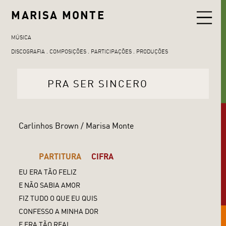
MARISA MONTE
MÚSICA
DISCOGRAFIA
COMPOSIÇÕES
PARTICIPAÇÕES
PRODUÇÕES
PRA SER SINCERO
Carlinhos Brown / Marisa Monte
PARTITURA
CIFRA
EU ERA TÃO FELIZ
E NÃO SABIA AMOR
FIZ TUDO O QUE EU QUIS
CONFESSO A MINHA DOR
E ERA TÃO REAL