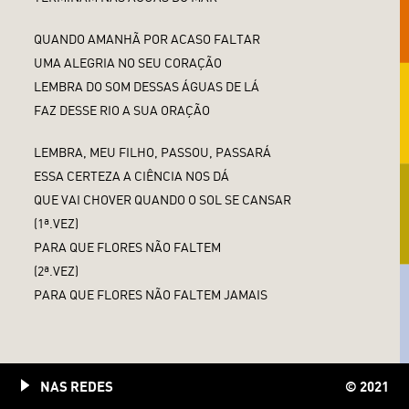
QUANDO AMANHÃ POR ACASO FALTAR
UMA ALEGRIA NO SEU CORAÇÃO
LEMBRA DO SOM DESSAS ÁGUAS DE LÁ
FAZ DESSE RIO A SUA ORAÇÃO
LEMBRA, MEU FILHO, PASSOU, PASSARÁ
ESSA CERTEZA A CIÊNCIA NOS DÁ
QUE VAI CHOVER QUANDO O SOL SE CANSAR
(1ª.VEZ)
PARA QUE FLORES NÃO FALTEM
(2ª.VEZ)
PARA QUE FLORES NÃO FALTEM JAMAIS
LANÇADA NO ÁLBUM:
INFINITO PARTICULAR
NAS REDES
© 2021