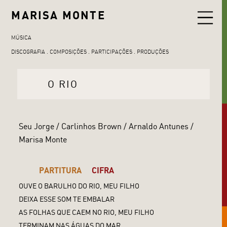
MARISA MONTE
MÚSICA
DISCOGRAFIA
COMPOSIÇÕES
PARTICIPAÇÕES
PRODUÇÕES
O RIO
Seu Jorge / Carlinhos Brown / Arnaldo Antunes /
Marisa Monte
PARTITURA
CIFRA
OUVE O BARULHO DO RIO, MEU FILHO
DEIXA ESSE SOM TE EMBALAR
AS FOLHAS QUE CAEM NO RIO, MEU FILHO
TERMINAM NAS ÁGUAS DO MAR