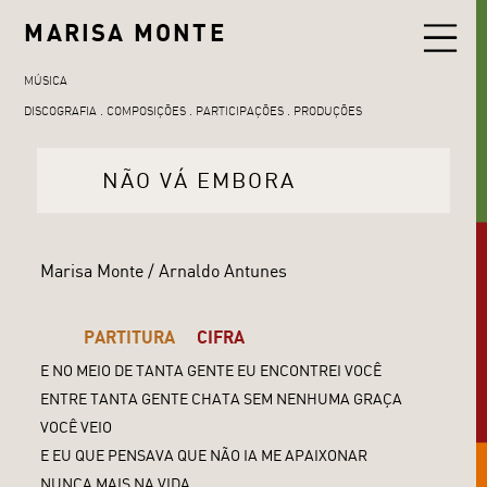
MARISA MONTE
MÚSICA
DISCOGRAFIA
COMPOSIÇÕES
PARTICIPAÇÕES
PRODUÇÕES
NÃO VÁ EMBORA
Marisa Monte / Arnaldo Antunes
PARTITURA
CIFRA
E NO MEIO DE TANTA GENTE EU ENCONTREI VOCÊ
ENTRE TANTA GENTE CHATA SEM NENHUMA GRAÇA
VOCÊ VEIO
E EU QUE PENSAVA QUE NÃO IA ME APAIXONAR
NUNCA MAIS NA VIDA