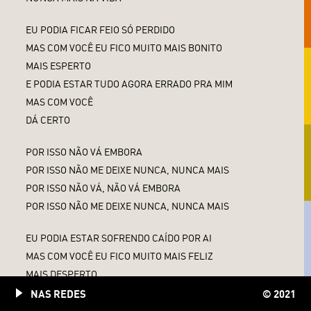
EU PODIA FICAR FEIO SÓ PERDIDO
MAS COM VOCÊ EU FICO MUITO MAIS BONITO
MAIS ESPERTO
E PODIA ESTAR TUDO AGORA ERRADO PRA MIM
MAS COM VOCÊ
DÁ CERTO
POR ISSO NÃO VÁ EMBORA
POR ISSO NÃO ME DEIXE NUNCA, NUNCA MAIS
POR ISSO NÃO VÁ, NÃO VÁ EMBORA
POR ISSO NÃO ME DEIXE NUNCA, NUNCA MAIS
EU PODIA ESTAR SOFRENDO CAÍDO POR AI
MAS COM VOCÊ EU FICO MUITO MAIS FELIZ
MAIS DESPERTO
EU PODIA ESTAR AGORA SEM VOCÊ MAS EU NÃO QUERO
NAS REDES
© 2021
NÃO QUERO