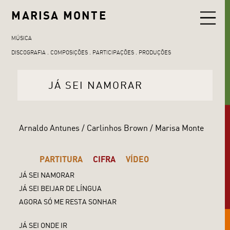
MARISA MONTE
MÚSICA
DISCOGRAFIA
COMPOSIÇÕES
PARTICIPAÇÕES
PRODUÇÕES
JÁ SEI NAMORAR
Arnaldo Antunes / Carlinhos Brown / Marisa Monte
PARTITURA
CIFRA
VÍDEO
JÁ SEI NAMORAR
JÁ SEI BEIJAR DE LÍNGUA
AGORA SÓ ME RESTA SONHAR
JÁ SEI ONDE IR