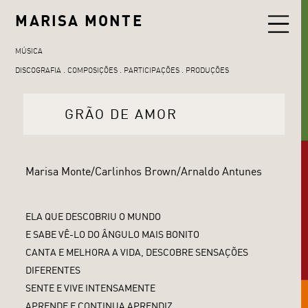
MARISA MONTE
MÚSICA
DISCOGRAFIA
COMPOSIÇÕES
PARTICIPAÇÕES
PRODUÇÕES
GRÃO DE AMOR
Marisa Monte/Carlinhos Brown/Arnaldo Antunes
ELA QUE DESCOBRIU O MUNDO
E SABE VÊ-LO DO ÂNGULO MAIS BONITO
CANTA E MELHORA A VIDA, DESCOBRE SENSAÇÕES
DIFERENTES
SENTE E VIVE INTENSAMENTE
APRENDE E CONTINUA APRENDIZ