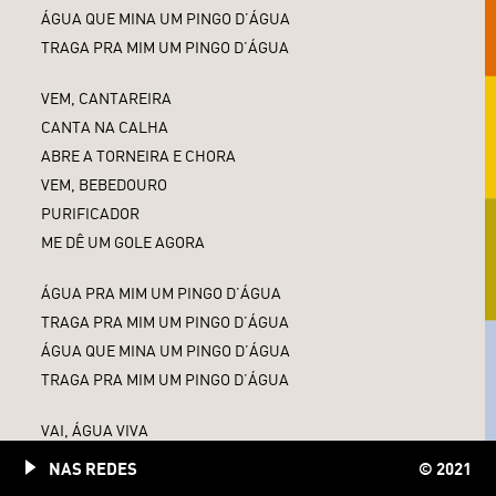
ÁGUA QUE MINA UM PINGO D’ÁGUA
TRAGA PRA MIM UM PINGO D’ÁGUA
VEM, CANTAREIRA
CANTA NA CALHA
ABRE A TORNEIRA E CHORA
VEM, BEBEDOURO
PURIFICADOR
ME DÊ UM GOLE AGORA
ÁGUA PRA MIM UM PINGO D’ÁGUA
TRAGA PRA MIM UM PINGO D’ÁGUA
ÁGUA QUE MINA UM PINGO D’ÁGUA
TRAGA PRA MIM UM PINGO D’ÁGUA
VAI, ÁGUA VIVA
CORRE NO LEITO
NAS REDES
© 2021
PRO MAR QUE TE DEVORA