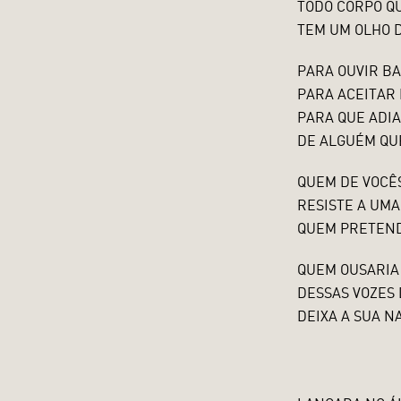
TODO CORPO Q
TEM UM OLHO 
PARA OUVIR BA
PARA ACEITAR
PARA QUE ADI
DE ALGUÉM QU
QUEM DE VOCÊ
RESISTE A UM
QUEM PRETEND
QUEM OUSARIA
DESSAS VOZES
DEIXA A SUA 