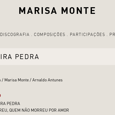
MARISA MONTE
DISCOGRAFIA
COMPOSIÇÕES
PARTICIPAÇÕES
P
EIRA PEDRA
 / Marisa Monte / Arnaldo Antunes
O
IRA PEDRA
REU, QUEM NÃO MORREU POR AMOR