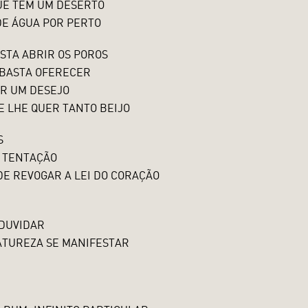
UE TEM UM DESERTO
DE ÁGUA POR PERTO
STA ABRIR OS POROS
 BASTA OFERECER
AR UM DESEJO
E LHE QUER TANTO BEIJO
S
A TENTAÇÃO
E REVOGAR A LEI DO CORAÇÃO
 DUVIDAR
NATUREZA SE MANIFESTAR