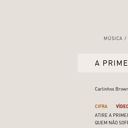
MÚSICA
A PRIM
Carlinhos Brown
CIFRA
VÍDE
ATIRE A PRIME
QUEM NÃO SOF