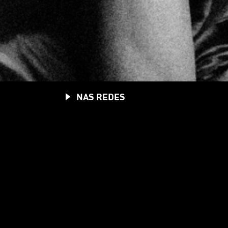
NAS REDES
YOUTUBE
TWITTER
FACEBOOK
INSTAGRAM