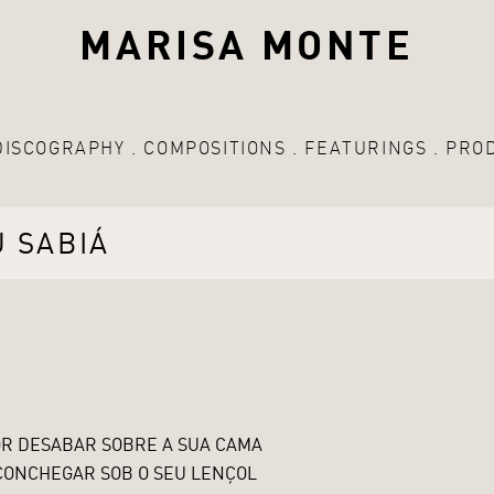
MARISA MONTE
DISCOGRAPHY
COMPOSITIONS
FEATURINGS
PRO
U SABIÁ
OR DESABAR SOBRE A SUA CAMA
ACONCHEGAR SOB O SEU LENÇOL