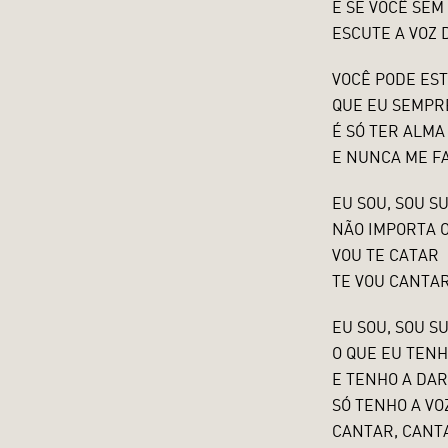
E SE VOCÊ SEM
ESCUTE A VOZ 
VOCÊ PODE EST
QUE EU SEMPR
É SÓ TER ALMA
E NUNCA ME FA
EU SOU, SOU S
NÃO IMPORTA 
VOU TE CATAR
TE VOU CANTAR
EU SOU, SOU S
O QUE EU TENH
E TENHO A DAR
SÓ TENHO A VO
CANTAR, CANT