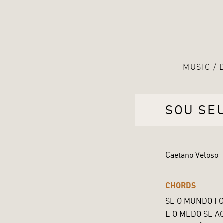
MUSIC
SOU SE
Caetano Veloso
CHORDS
SE O MUNDO F
E O MEDO SE 