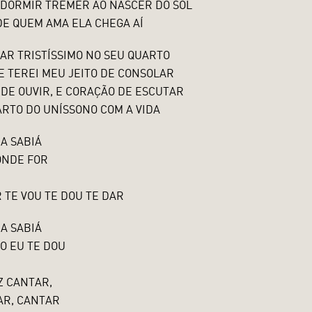
 DORMIR TREMER AO NASCER DO SOL
DE QUEM AMA ELA CHEGA AÍ
AR TRISTÍSSIMO NO SEU QUARTO
E TEREI MEU JEITO DE CONSOLAR
 DE OUVIR, E CORAÇÃO DE ESCUTAR
RTO DO UNÍSSONO COM A VIDA
UA SABIÁ
ONDE FOR
 TE VOU TE DOU TE DAR
UA SABIÁ
O EU TE DOU
Z CANTAR,
AR, CANTAR