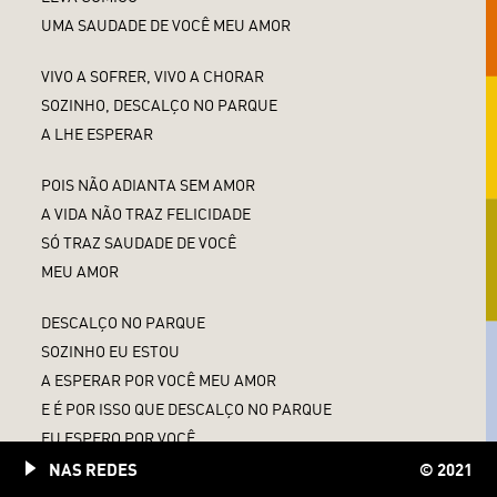
UMA SAUDADE DE VOCÊ MEU AMOR
VIVO A SOFRER, VIVO A CHORAR
SOZINHO, DESCALÇO NO PARQUE
A LHE ESPERAR
POIS NÃO ADIANTA SEM AMOR
A VIDA NÃO TRAZ FELICIDADE
SÓ TRAZ SAUDADE DE VOCÊ
MEU AMOR
DESCALÇO NO PARQUE
SOZINHO EU ESTOU
A ESPERAR POR VOCÊ MEU AMOR
E É POR ISSO QUE DESCALÇO NO PARQUE
EU ESPERO POR VOCÊ
E É POR ISSO QUE DESCALÇO NO PARQUE
NAS REDES
© 2021
EU ESPERO POR VOCÊ