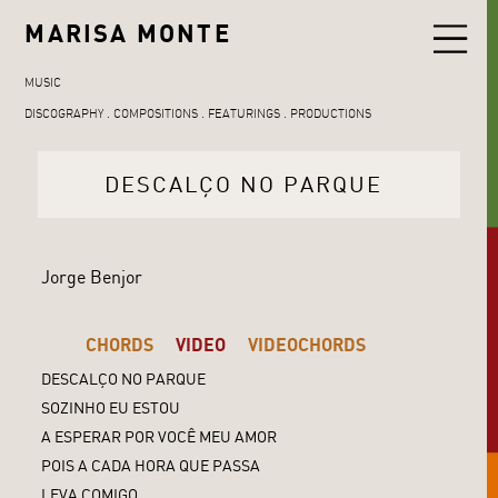
MARISA MONTE
MUSIC
DISCOGRAPHY
COMPOSITIONS
FEATURINGS
PRODUCTIONS
DESCALÇO NO PARQUE
Jorge Benjor
CHORDS
VIDEO
VIDEOCHORDS
DESCALÇO NO PARQUE
SOZINHO EU ESTOU
A ESPERAR POR VOCÊ MEU AMOR
POIS A CADA HORA QUE PASSA
LEVA COMIGO