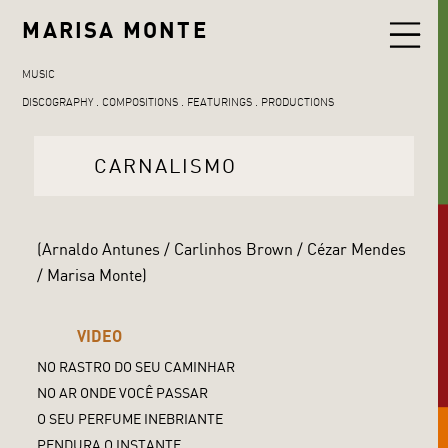
MARISA MONTE
MUSIC
DISCOGRAPHY
COMPOSITIONS
FEATURINGS
PRODUCTIONS
CARNALISMO
(Arnaldo Antunes / Carlinhos Brown / Cézar Mendes
/ Marisa Monte)
VIDEO
NO RASTRO DO SEU CAMINHAR
NO AR ONDE VOCÊ PASSAR
O SEU PERFUME INEBRIANTE
PENDURA O INSTANTE