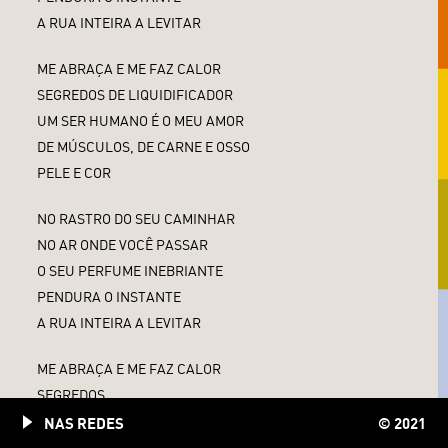
A RUA INTEIRA A LEVITAR
ME ABRAÇA E ME FAZ CALOR
SEGREDOS DE LIQUIDIFICADOR
UM SER HUMANO É O MEU AMOR
DE MÚSCULOS, DE CARNE E OSSO
PELE E COR
NO RASTRO DO SEU CAMINHAR
NO AR ONDE VOCÊ PASSAR
O SEU PERFUME INEBRIANTE
PENDURA O INSTANTE
A RUA INTEIRA A LEVITAR
ME ABRAÇA E ME FAZ CALOR
SEGREDOS
UM SER HUMANO É O MEU AMOR
NAS REDES
© 2021
DE MÚSCULOS, DE CARNE E OSSO