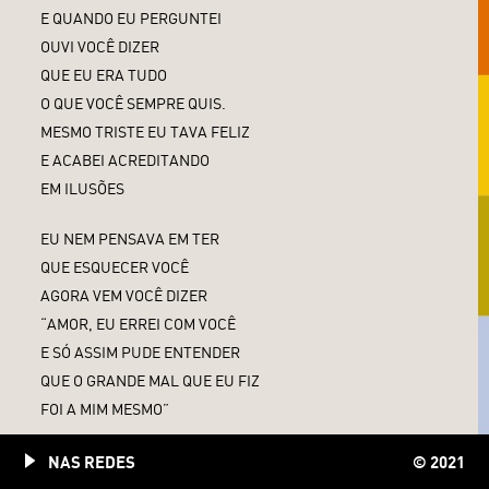
E QUANDO EU PERGUNTEI
OUVI VOCÊ DIZER
QUE EU ERA TUDO
O QUE VOCÊ SEMPRE QUIS.
MESMO TRISTE EU TAVA FELIZ
E ACABEI ACREDITANDO
EM ILUSÕES
EU NEM PENSAVA EM TER
QUE ESQUECER VOCÊ
AGORA VEM VOCÊ DIZER
“AMOR, EU ERREI COM VOCÊ
E SÓ ASSIM PUDE ENTENDER
QUE O GRANDE MAL QUE EU FIZ
FOI A MIM MESMO”
VEM VOCÊ DIZER
NAS REDES
© 2021
“AMOR, EU NÃO PUDE EVITAR”